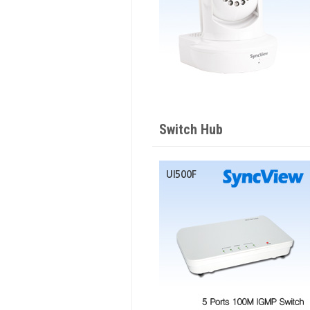
Switch Hub
UI500F