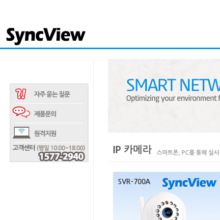
IP 카메라
스마트폰, PC를 통해 실시
SVR-700A