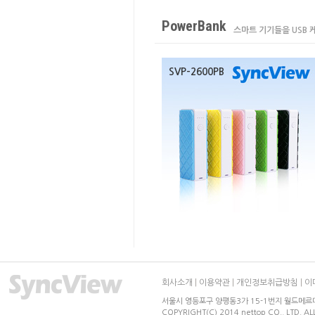
PowerBank
스마트 기기들을 USB 
SVP-2600PB
회사소개
|
이용약관
|
개인정보취급방침
|
이
서울시 영등포구 양평동3가 15-1번지 월드메르디앙 
COPYRIGHT(C) 2014 nettop CO., LTD. AL